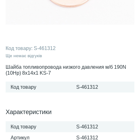
Код товару:
S-461312
Ще немає відгуків
Шайба топливопровода низкого давления м/б 190N
(10Hp) 8х14х1 KS-7
Код товару
S-461312
Характеристики
Код товару
S-461312
Артикул
S-461312