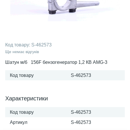
Код товару:
S-462573
Ще немає відгуків
Шатун м/б 156F бензогенератор 1,2 КВ AMG-3
Код товару
S-462573
Характеристики
Код товару
S-462573
Артикул
S-462573