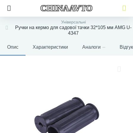
CHINAAVTO
Універсальні
Ручки на кермо для садової тачки 32*105 мм AMG U-
4347
Опис
Характеристики
Аналоги
Відгу