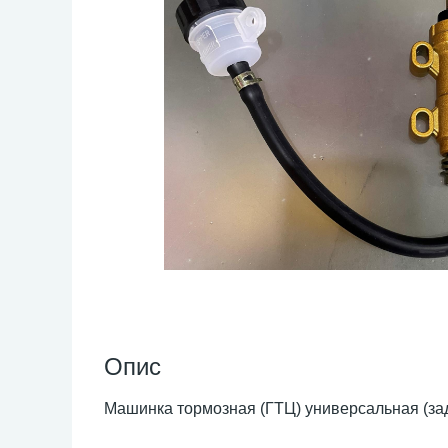
Опис
Машинка тормозная (ГТЦ) универсальная (зад