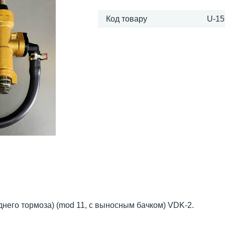
Код товару
U-15
него тормоза) (mod 11, с выносным бачком) VDK-2.