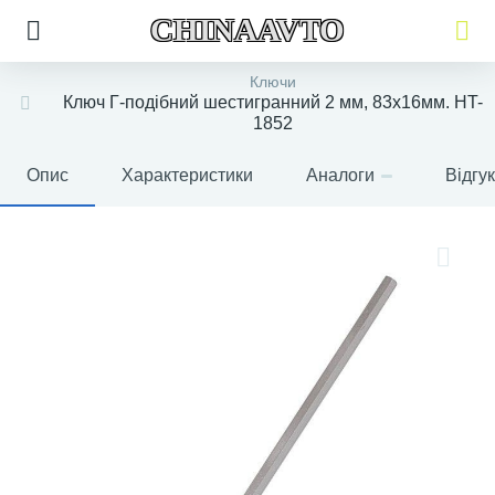
CHINAAVTO
Ключи
Ключ Г-подібний шестигранний 2 мм, 83x16мм. HT-
1852
Опис
Характеристики
Аналоги
Відгу