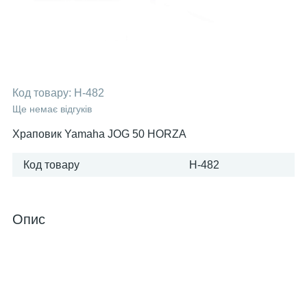
Код товару:
H-482
Ще немає відгуків
Храповик Yamaha JOG 50 HORZA
Код товару
H-482
Опис