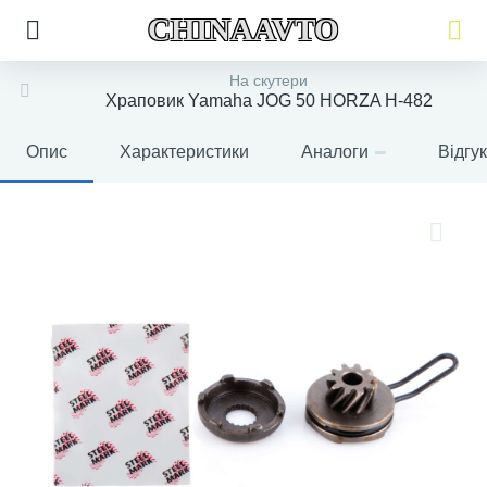
CHINAAVTO
На скутери
Храповик Yamaha JOG 50 HORZA H-482
Опис
Характеристики
Аналоги
Відгу