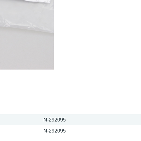
N-292095
N-292095