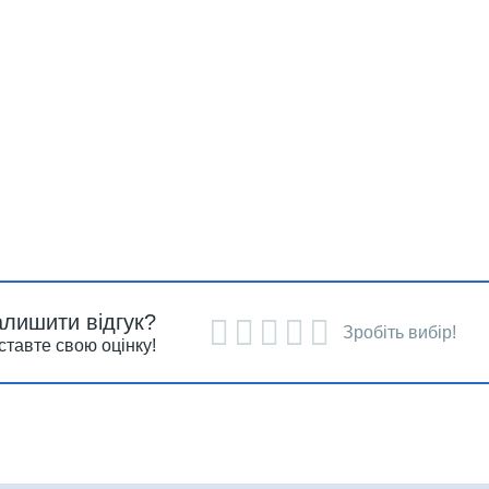
алишити відгук?
Зробіть вибір!
ставте свою оцінку!