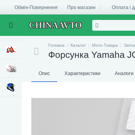
Обмін-Повернення
Про магазин
Оплата і 
CHINAAVTO
Головна
Каталог
Мото-Товари
Запч
Форсунка Yamaha J
Опис
Характеристики
Аналоги