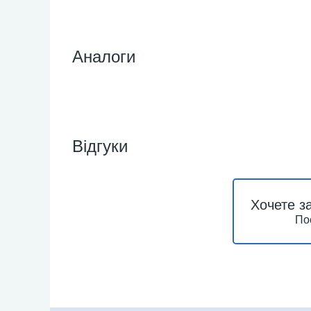
Аналоги
Відгуки
Хочете з
По