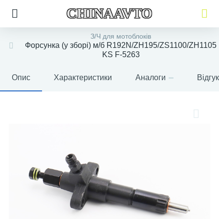
CHINAAVTO
З/Ч для мотоблоків
Форсунка (у зборі) м/б R192N/ZH195/ZS1100/ZH1105
KS F-5263
Опис
Характеристики
Аналоги
Відгу