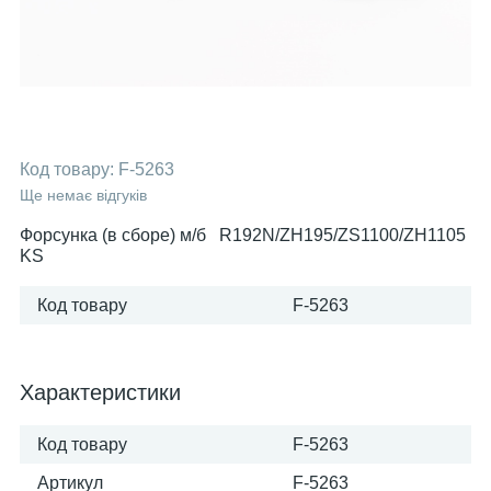
Код товару:
F-5263
Ще немає відгуків
Форсунка (в сборе) м/б R192N/ZH195/ZS1100/ZH1105
KS
Код товару
F-5263
Характеристики
Код товару
F-5263
Артикул
F-5263