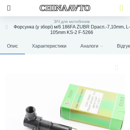
CHINAAVTO
З/Ч для мотоблоків
Форсунка (у зборі) м/б 186FA ZUBR Dрасп.-7,10mm, L-
105mm KS-2 F-5266
Опис
Характеристики
Аналоги
Відгу