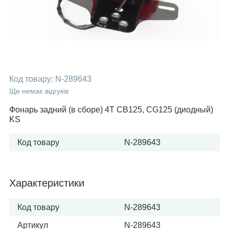
Код товару:
N-289643
Ще немає відгуків
Фонарь задний (в сборе) 4T CB125, CG125 (диодный)
KS
Код товару
N-289643
Характеристики
Код товару
N-289643
Артикул
N-289643