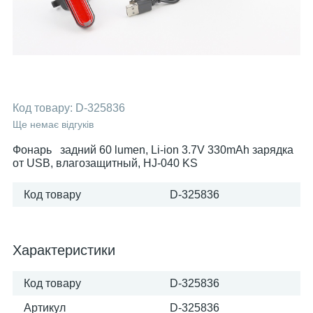
Код товару:
D-325836
Ще немає відгуків
Фонарь задний 60 lumen, Li-ion 3.7V 330mAh зарядка
от USB, влагозащитный, HJ-040 KS
Код товару
D-325836
Характеристики
Код товару
D-325836
Артикул
D-325836