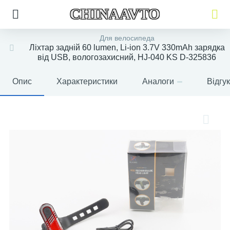
CHINAAVTO
Для велосипеда
Ліхтар задній 60 lumen, Li-ion 3.7V 330mAh зарядка
від USB, вологозахисний, HJ-040 KS D-325836
Опис
Характеристики
Аналоги
Відгу