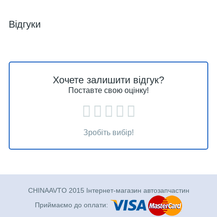
Відгуки
Хочете залишити відгук?
Поставте свою оцінку!
Зробіть вибір!
CHINAAVTO 2015 Інтернет-магазин автозапчастин
Приймаємо до оплати: