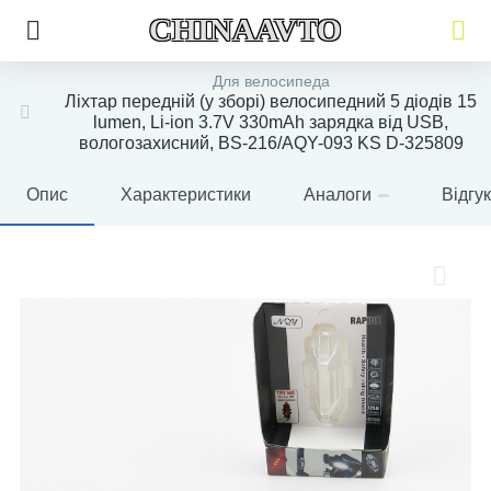
CHINAAVTO
Для велосипеда
Ліхтар передній (у зборі) велосипедний 5 діодів 15
lumen, Li-ion 3.7V 330mAh зарядка від USB,
вологозахисний, BS-216/АQY-093 KS D-325809
Опис
Характеристики
Аналоги
Відгу