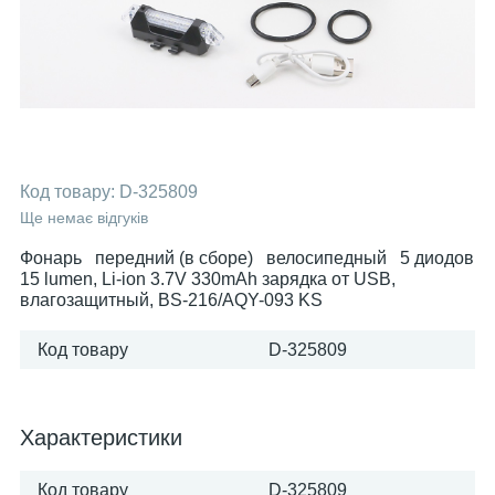
Код товару:
D-325809
Ще немає відгуків
Фонарь передний (в сборе) велосипедный 5 диодов
15 lumen, Li-ion 3.7V 330mAh зарядка от USB,
влагозащитный, BS-216/АQY-093 KS
Код товару
D-325809
Характеристики
Код товару
D-325809