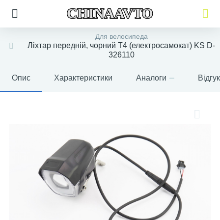
CHINAAVTO
Для велосипеда
Ліхтар передній, чорний T4 (електросамокат) KS D-
326110
Опис
Характеристики
Аналоги
Відгу