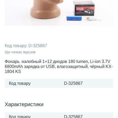
Код товару:
D-325867
Ще немає відгуків
Фонарь налобный 1+12 диодов 180 lumen, Li-ion 3.7V
6800mAh зарядка от USB, влагозащитный, чёрный KX-
1804 KS
Код товару
D-325867
Характеристики
Код товару
D-325867