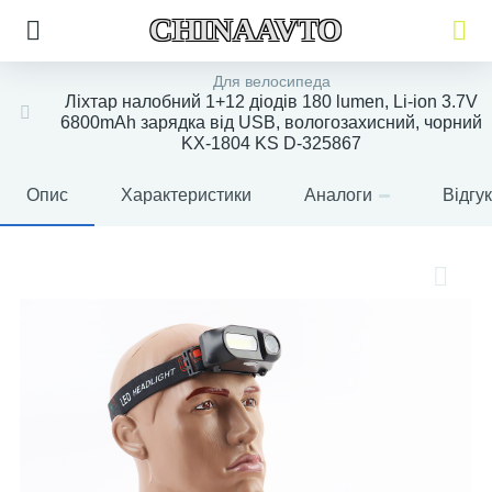
CHINAAVTO
Для велосипеда
Ліхтар налобний 1+12 діодів 180 lumen, Li-ion 3.7V
6800mAh зарядка від USB, вологозахисний, чорний
KX-1804 KS D-325867
Опис
Характеристики
Аналоги
Відгу