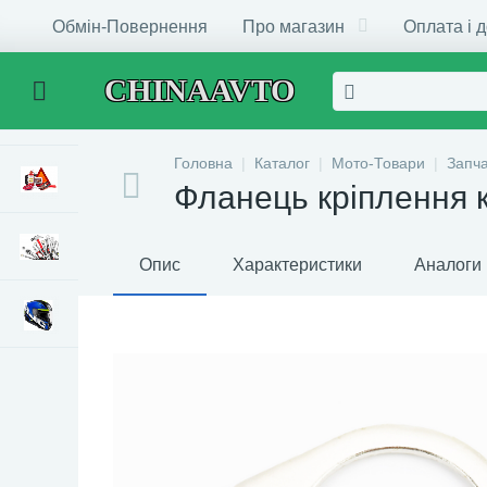
Обмін-Повернення
Про магазин
Оплата і 
CHINAAVTO
Головна
Каталог
Мото-Товари
Запч
Фланець кріплення 
Опис
Характеристики
Аналоги