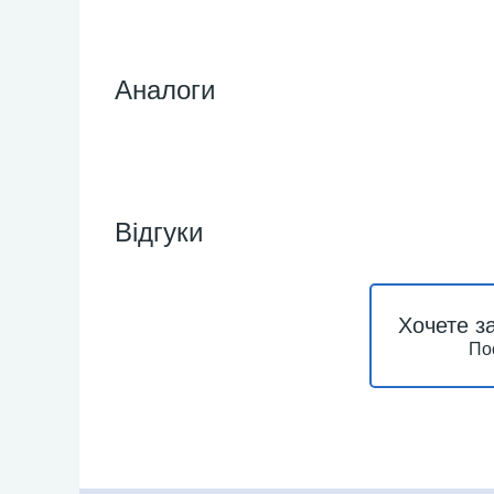
Аналоги
Відгуки
Хочете з
По