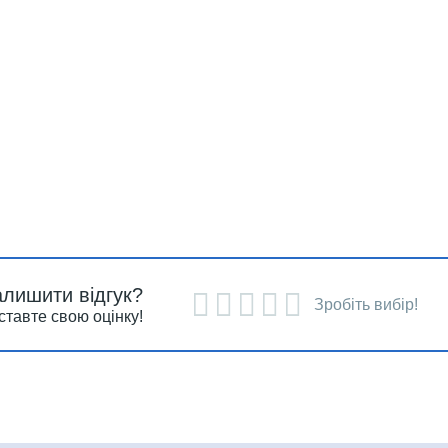
алишити відгук?
Зробіть вибір!
ставте свою оцінку!