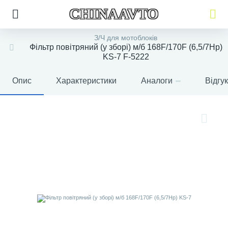
CHINAAVTO
З/Ч для мотоблоків
Фільтр повітряний (у зборі) м/б 168F/170F (6,5/7Hp)
KS-7 F-5222
Опис
Характеристики
Аналоги
Відгу