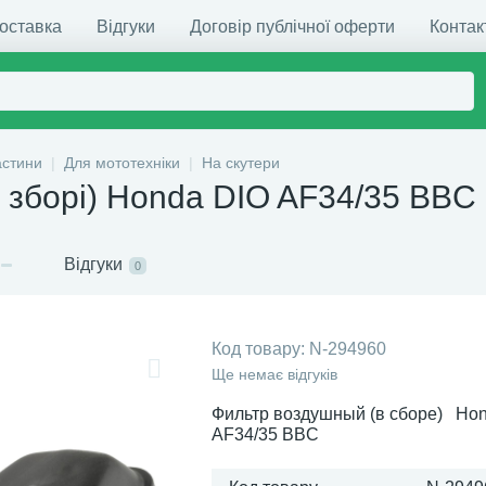
доставка
Відгуки
Договір публічної оферти
Контак
астини
Для мототехніки
На скутери
у зборі) Honda DIO AF34/35 BBC
Відгуки
0
Код товару:
N-294960
Ще немає відгуків
Фильтр воздушный (в сборе) Ho
AF34/35 BBC