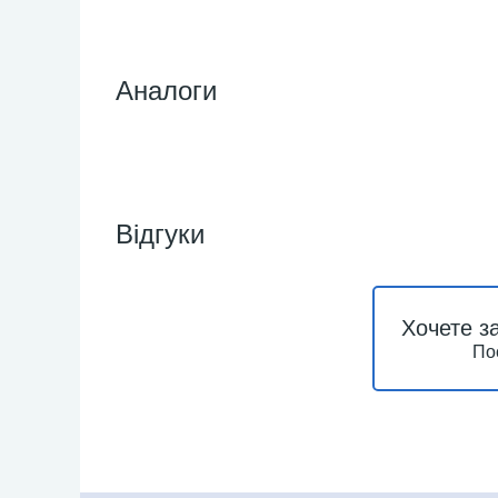
Аналоги
Відгуки
Хочете з
По