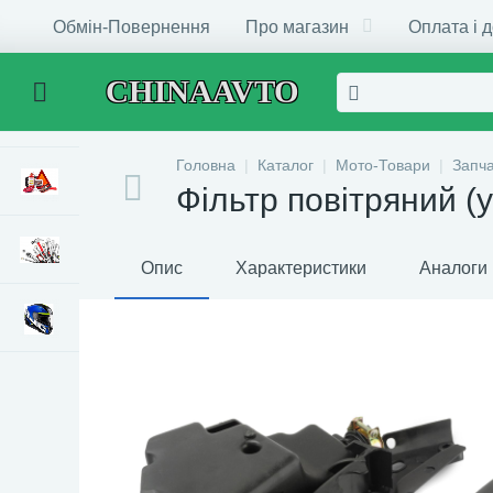
Обмін-Повернення
Про магазин
Оплата і 
CHINAAVTO
Головна
Каталог
Мото-Товари
Запч
Фільтр повітряний (
Опис
Характеристики
Аналоги