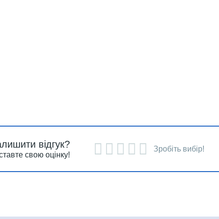
алишити відгук?
Зробіть вибір!
ставте свою оцінку!