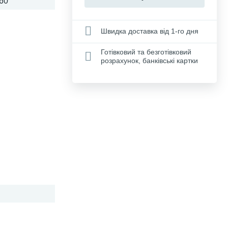
60
Швидка доставка від 1-го дня
Готівковий та безготівковий
розрахунок, банківські картки