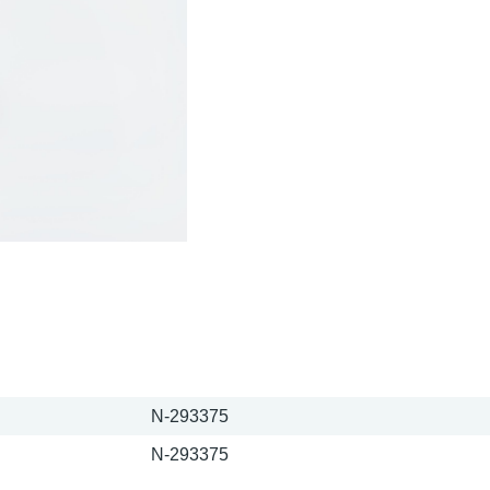
N-293375
N-293375