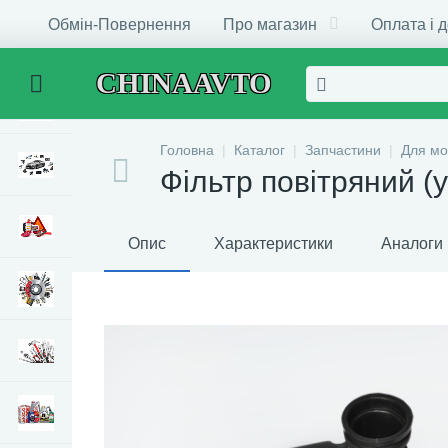
Обмін-Повернення
Про магазин
Оплата і 
CHINAAVTO
Головна
Каталог
Запчастини
Для мо
Фільтр повітряний (у
Опис
Характеристики
Аналоги