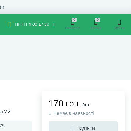
ти
0
0
ПН-ПТ 9:00-17:30
Вибране
Кошик
Увійти
170 грн.
/шт
ta VV
Немає в наявності
75
Купити