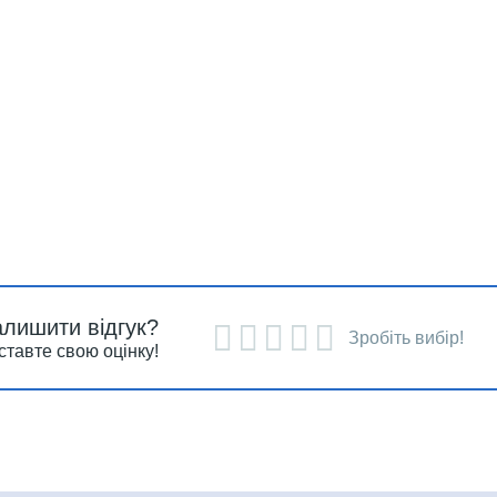
алишити відгук?
Зробіть вибір!
ставте свою оцінку!