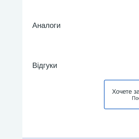
Аналоги
Відгуки
Хочете з
По