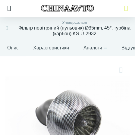
CHINAAVTO
Універсальні
Фільтр повітряний (нульовик) Ø35mm, 45*, турбіна
(карбон) KS U-2932
Опис
Характеристики
Аналоги
Відгу