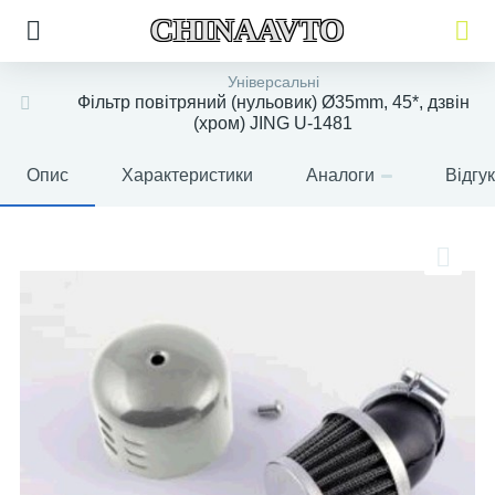
CHINAAVTO
Універсальні
Фільтр повітряний (нульовик) Ø35mm, 45*, дзвін
(хром) JING U-1481
Опис
Характеристики
Аналоги
Відгу