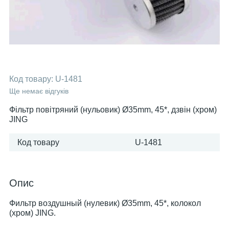
Код товару:
U-1481
Ще немає відгуків
Фільтр повітряний (нульовик) Ø35mm, 45*, дзвін (хром)
JING
Код товару
U-1481
Опис
Фильтр воздушный (нулевик) Ø35mm, 45*, колокол
(хром) JING.