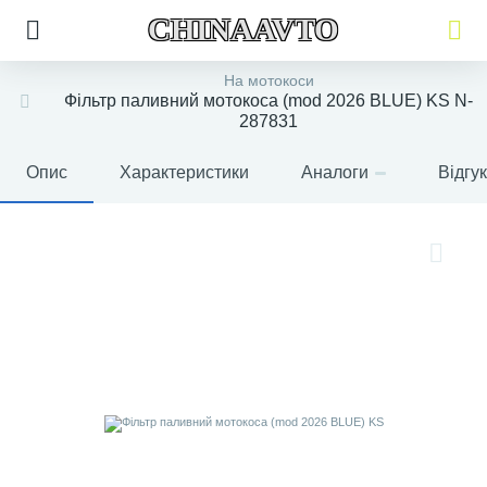
CHINAAVTO
На мотокоси
Фільтр паливний мотокоса (mod 2026 BLUE) KS N-
287831
Опис
Характеристики
Аналоги
Відгу