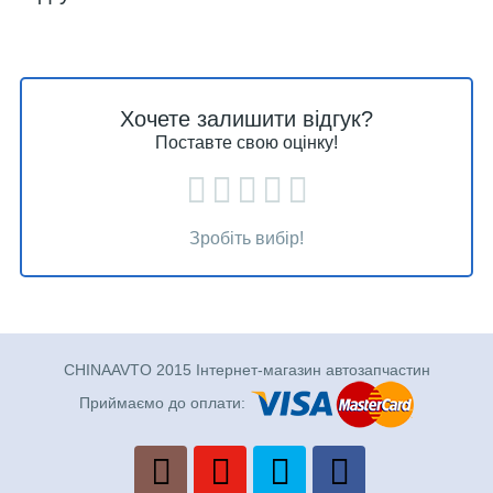
Хочете залишити відгук?
Поставте свою оцінку!
Зробіть вибір!
CHINAAVTO 2015 Інтернет-магазин автозапчастин
Приймаємо до оплати: