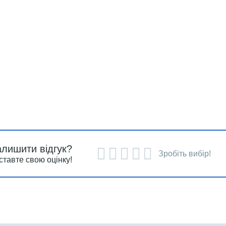
алишити відгук?
Зробіть вибір!
ставте свою оцінку!