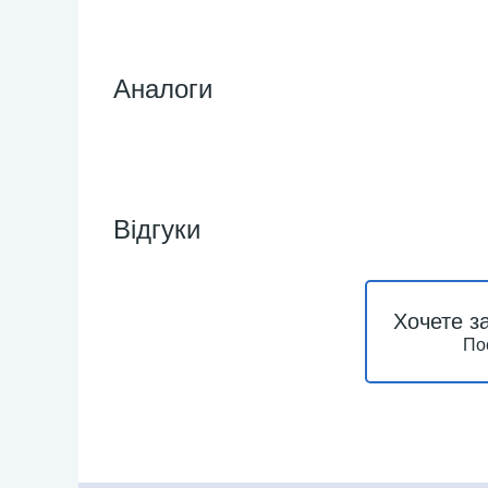
Аналоги
Відгуки
Хочете з
По