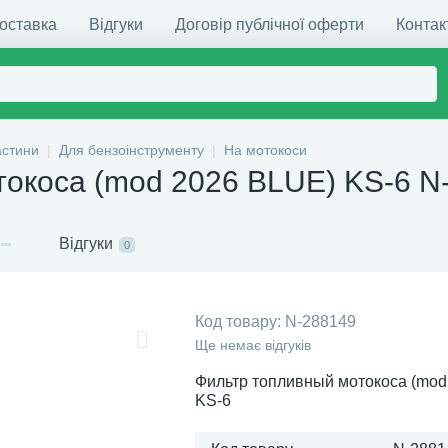
доставка
Відгуки
Договір публічної оферти
Контак
астини
Для бензоінструменту
На мотокоси
токоса (mod 2026 BLUE) KS-6 N
Відгуки
0
Код товару:
N-288149
Ще немає відгуків
Фильтр топливный мотокоса (mod
KS-6