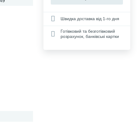
49
Швидка доставка від 1-го дня
Готівковий та безготівковий
розрахунок, банківські картки