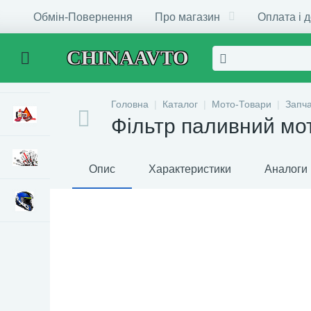
Обмін-Повернення
Про магазин
Оплата і 
CHINAAVTO
Головна
Каталог
Мото-Товари
Запч
Фільтр паливний мо
Опис
Характеристики
Аналоги