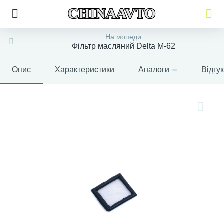
CHINAAVTO
На мопеди
Фільтр масляний Delta M-62
Опис
Характеристики
Аналоги
Відгу