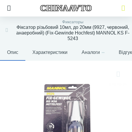
CHINAAVTO
Фиксаторы
Фіксатор різьбовий 10мл, до 20мм (9927, червоний,
анаеробний) (Fix-Gewinde Hochfest) MANNOL KS F-
5243
Опис
Характеристики
Аналоги
Відгу