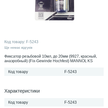
Код товару:
F-5243
Ще немає відгуків
Фиксатор резьбовой 10мл, до 20мм (9927, красный,
анаэробный) (Fix-Gewinde Hochfest) MANNOL KS
Код товару
F-5243
Характеристики
Код товару
F-5243