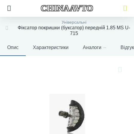
CHINAAVTO
Універсальні
Фіксатор покришки (буксатор) передній 1.85 MS U-
715
Опис
Характеристики
Аналоги
Відгу