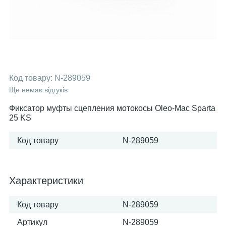
Код товару:
N-289059
Ще немає відгуків
Фиксатор муфты сцепления мотокосы Oleo-Mac Sparta
25 KS
Код товару
N-289059
Характеристики
Код товару
N-289059
Артикул
N-289059