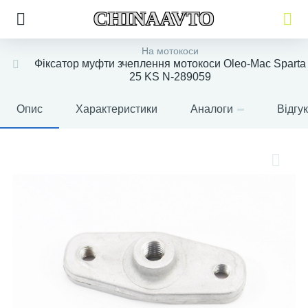
CHINAAVTO
На мотокоси
Фіксатор муфти зчеплення мотокоси Oleo-Mac Sparta
25 KS N-289059
Опис
Характеристики
Аналоги
Відгу