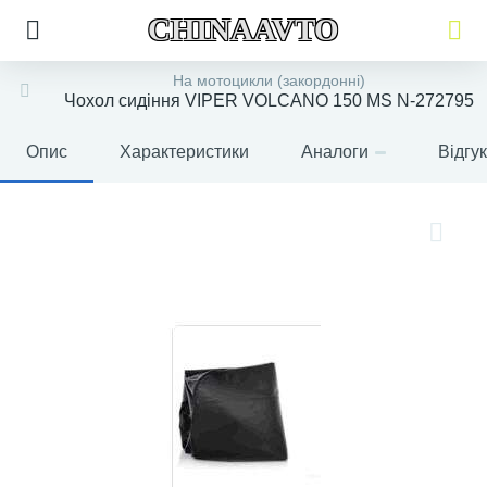
CHINAAVTO
На мотоцикли (закордонні)
Чохол сидіння VIPER VOLCANO 150 MS N-272795
Опис
Характеристики
Аналоги
Відгу