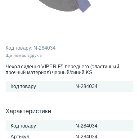
Код товару:
N-284034
Ще немає відгуків
Чехол сиденья VIPER F5 переднего (эластичный,
прочный материал) черный/синий KS
Код товару
N-284034
Характеристики
Код товару
N-284034
Артикул
N-284034