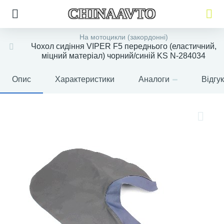
CHINAAVTO
На мотоцикли (закордонні)
Чохол сидіння VIPER F5 переднього (еластичний,
міцний матеріал) чорний/синій KS N-284034
Опис
Характеристики
Аналоги
Відгу