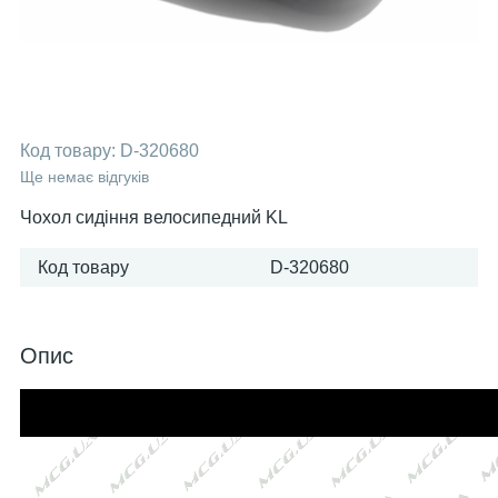
Код товару:
D-320680
Ще немає відгуків
Чохол сидіння велосипедний KL
Код товару
D-320680
Опис