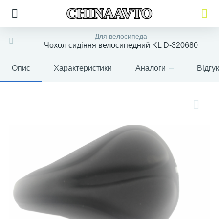
CHINAAVTO
Для велосипеда
Чохол сидіння велосипедний KL D-320680
Опис
Характеристики
Аналоги
Відгу