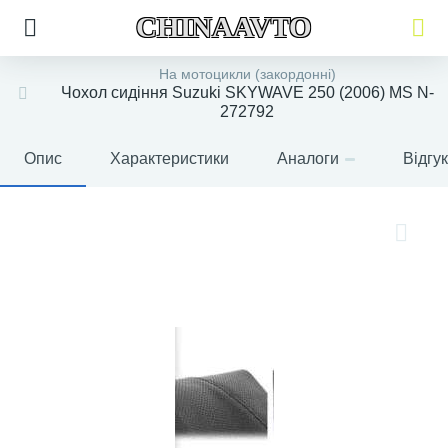
CHINAAVTO
На мотоцикли (закордонні)
Чохол сидіння Suzuki SKYWAVE 250 (2006) MS N-
272792
Опис
Характеристики
Аналоги
Відгу