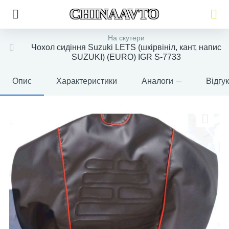
CHINAAVTO
На скутери
Чохол сидіння Suzuki LETS (шкірвініл, кант, напис
SUZUKI) (EURO) IGR S-7733
Опис
Характеристики
Аналоги
Відгу