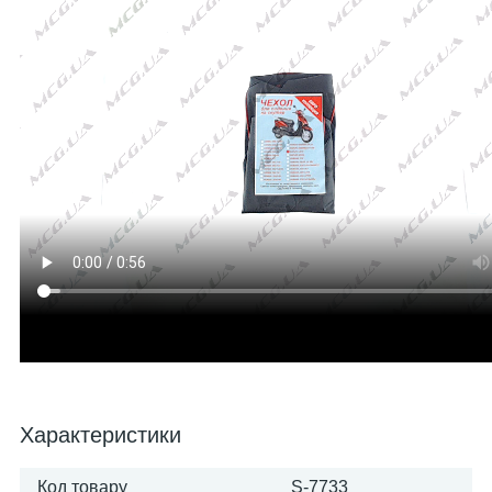
Характеристики
Код товару
S-7733