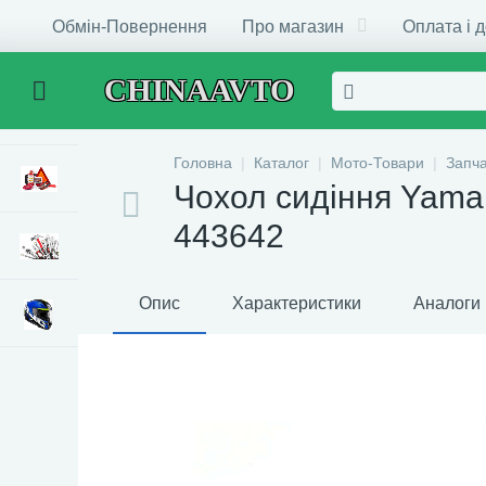
Обмін-Повернення
Про магазин
Оплата і 
CHINAAVTO
Головна
Каталог
Мото-Товари
Запч
Чохол сидіння Yama
443642
Опис
Характеристики
Аналоги