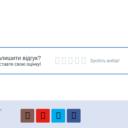
алишити відгук?
Зробіть вибір!
ставте свою оцінку!
н