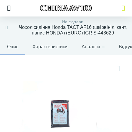
CHINAAVTO
На скутери
Чохол сидіння Honda TACT AF16 (шкірвініл, кант,
напис HONDA) (EURO) IGR S-443629
Опис
Характеристики
Аналоги
Відгу