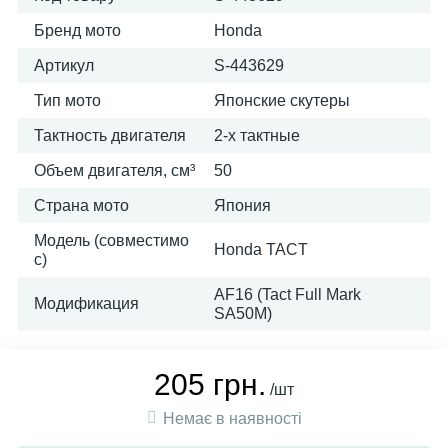
Бренд мото
Honda
Артикул
S-443629
Тип мото
Японские скутеры
Тактность двигателя
2-х тактные
Объем двигателя, см³
50
Страна мото
Япония
Модель (совместимо
Honda TACT
с)
AF16 (Tact Full Mark
Модификация
SA50M)
205 грн.
/шт
Немає в наявності