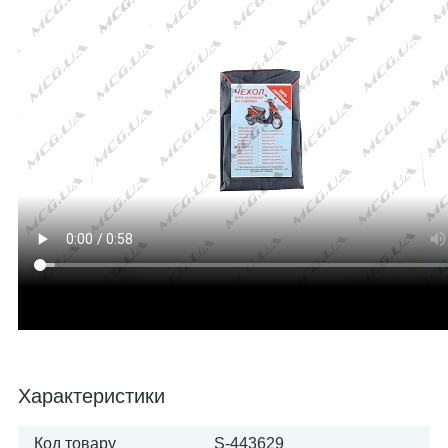
Характеристики
Код товару
S-443629