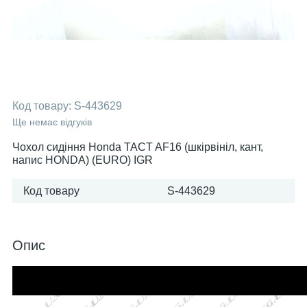
Код товару:
S-443629
Ще немає відгуків
Чохол сидіння Honda TACT AF16 (шкірвініл, кант,
напис HONDA) (EURO) IGR
Код товару
S-443629
Опис