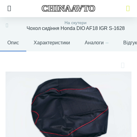
CHINAAVTO
На скутери
Чохол сидіння Honda DIO AF18 IGR S-1628
Опис
Характеристики
Аналоги
Відгу