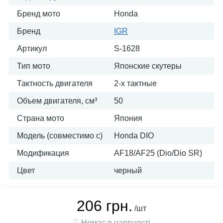
Бренд мото
Honda
Бренд
IGR
Артикул
S-1628
Тип мото
Японские скутеры
Тактность двигателя
2-х тактные
Объем двигателя, см³
50
Страна мото
Япония
Модель (совместимо с)
Honda DIO
Модификация
AF18/AF25 (Dio/Dio SR)
Цвет
черный
206 грн.
/шт
Немає в наявності