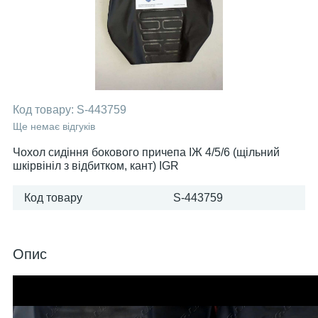
Код товару:
S-443759
Ще немає відгуків
Чохол сидіння бокового причепа ІЖ 4/5/6 (щільний
шкірвініл з відбитком, кант) IGR
Код товару
S-443759
Опис