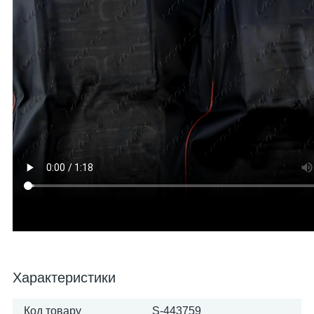
Характеристики
Код товару
S-443759