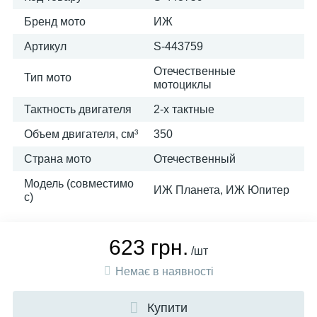
Бренд мото
ИЖ
Артикул
S-443759
Отечественные
Тип мото
мотоциклы
Тактность двигателя
2-х тактные
Объем двигателя, см³
350
Страна мото
Отечественный
Модель (совместимо
ИЖ Планета, ИЖ Юпитер
с)
623 грн.
/шт
Немає в наявності
Купити