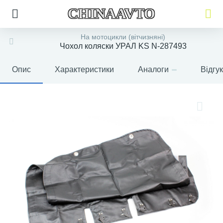
CHINAAVTO
На мотоцикли (вітчизняні)
Чохол коляски УРАЛ KS N-287493
Опис
Характеристики
Аналоги
Відгу