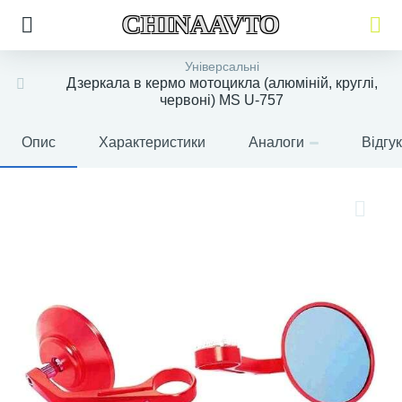
CHINAAVTO
Універсальні
Дзеркала в кермо мотоцикла (алюміній, круглі,
червоні) MS U-757
Опис
Характеристики
Аналоги
Відгу