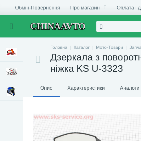
Обмін-Повернення
Про магазин
Оплата і 
CHINAAVTO
Головна
Каталог
Мото-Товари
Запч
Дзеркала з поворот
ніжка KS U-3323
Опис
Характеристики
Аналоги