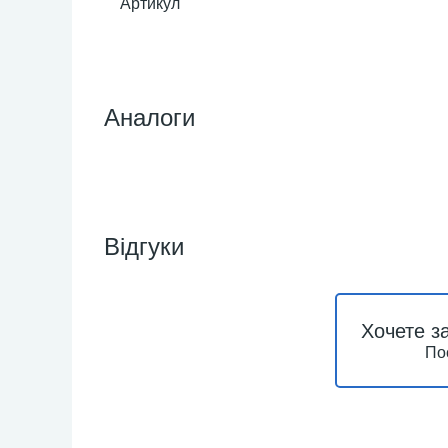
Артикул
Аналоги
Відгуки
Хочете з
По