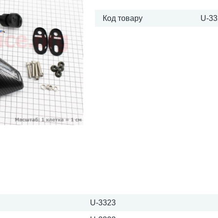
Код товару
U-33
U-3323