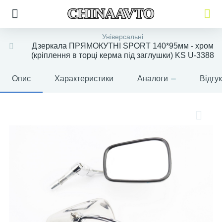
CHINAAVTO
Універсальні
Дзеркала ПРЯМОКУТНІ SPORT 140*95мм - хром
(кріплення в торці керма під заглушки) KS U-3388
Опис
Характеристики
Аналоги
Відгу