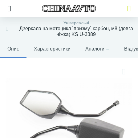
CHINAAVTO
Універсальні
Дзеркала на мотоцикл `призму` карбон, м8 (довга
ніжка) KS U-3389
Опис
Характеристики
Аналоги
Відгу