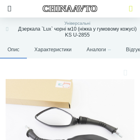
CHINAAVTO
Універсальні
Дзеркала `Lux` чорні м10 (ніжка у гумовому кожусі)
KS U-2855
Опис
Характеристики
Аналоги
Відгу