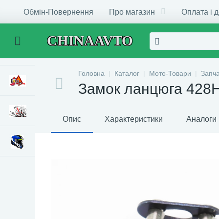
Обмін-Повернення
Про магазин
Оплата і 
CHINAAVTO
Головна
Каталог
Мото-Товари
Запч
Замок ланцюга 428
Опис
Характеристики
Аналоги