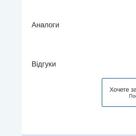
Аналоги
Відгуки
Хочете з
По