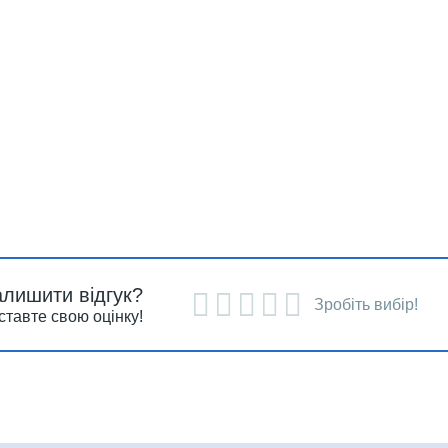
алишити відгук?
Зробіть вибір!
ставте свою оцінку!