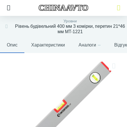
CHINAAVTO
Уровни
Рівень будівельний 400 мм 3 комірки, перетин 21*46
мм MT-1221
Опис
Характеристики
Аналоги
Відгу