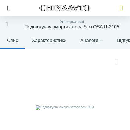
CHINAAVTO
Універсальні
Подовжувач амортизатора 5см OSA U-2105
Опис
Характеристики
Аналоги
Відгу