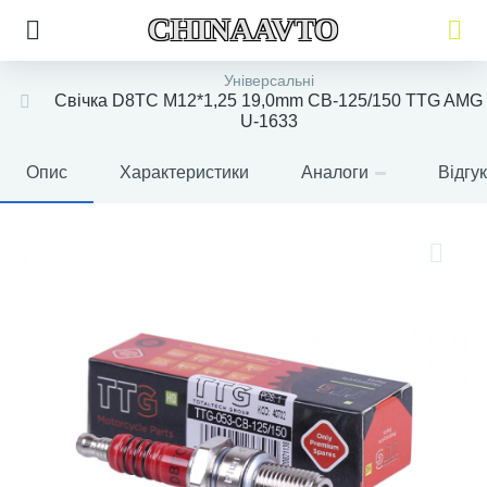
CHINAAVTO
Універсальні
Свічка D8TC M12*1,25 19,0mm СВ-125/150 TTG AMG
U-1633
Опис
Характеристики
Аналоги
Відгу