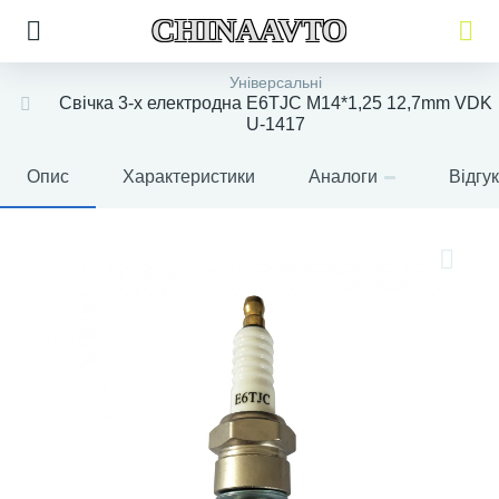
CHINAAVTO
Універсальні
Свічка 3-х електродна E6TJC M14*1,25 12,7mm VDK
U-1417
Опис
Характеристики
Аналоги
Відгу