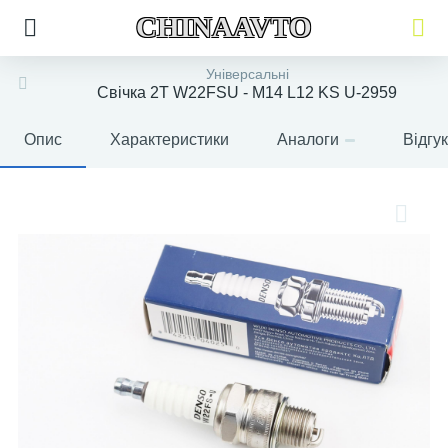
CHINAAVTO
Універсальні
Свічка 2Т W22FSU - M14 L12 KS U-2959
Опис
Характеристики
Аналоги
Відгу