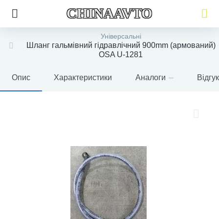
CHINAAVTO
Універсальні
Шланг гальмівний гідравлічний 900mm (армований)
OSA U-1281
Опис
Характеристики
Аналоги
Відгу