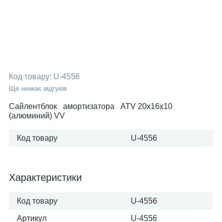
Код товару:
U-4556
Ще немає відгуків
Сайлентблок амортизатора ATV 20х16х10
(алюминий) VV
Код товару
U-4556
Характеристики
Код товару
U-4556
Артикул
U-4556