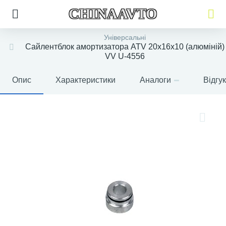
CHINAAVTO
Універсальні
Сайлентблок амортизатора ATV 20х16х10 (алюміній)
VV U-4556
Опис
Характеристики
Аналоги
Відгу