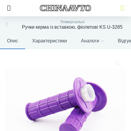
CHINAAVTO
Універсальні
Ручки керма із вставкою, фіолетові KS U-3285
Опис
Характеристики
Аналоги
Відгу